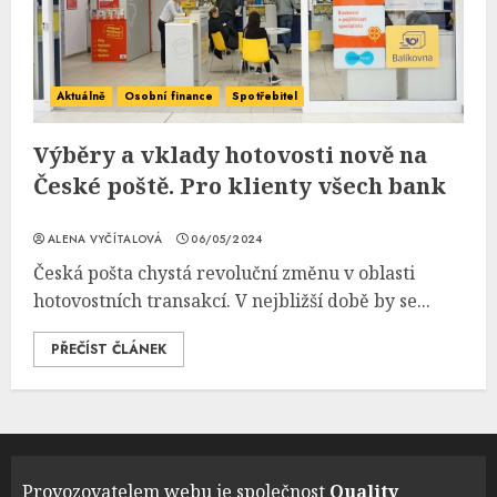
Aktuálně
Osobní finance
Spotřebitel
Výběry a vklady hotovosti nově na
České poště. Pro klienty všech bank
ALENA VYČÍTALOVÁ
06/05/2024
Česká pošta chystá revoluční změnu v oblasti
hotovostních transakcí. V nejbližší době by se...
PŘEČÍST ČLÁNEK
Provozovatelem webu je společnost
Quality