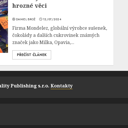
hrozné věci
DANIEL BROŽ
12/07/2024
Firma Mondelez, globální výrobce sušenek,
čokolády a dalších cukrovinek známých
značek jako Milka, Opavia,...
PŘEČÍST ČLÁNEK
lity Publishing s.r.o.
Kontakty