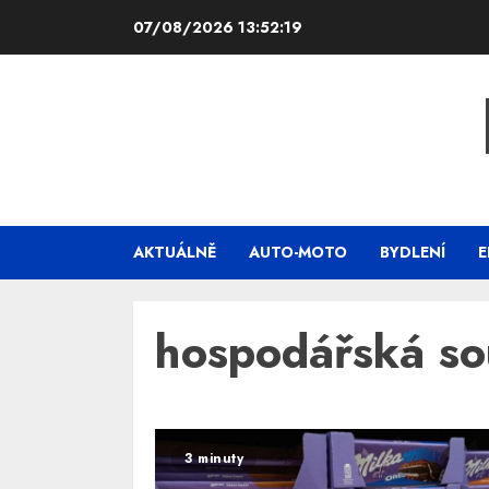
Skip
07/08/2026
13:52:19
to
content
AKTUÁLNĚ
AUTO-MOTO
BYDLENÍ
E
hospodářská so
3 minuty