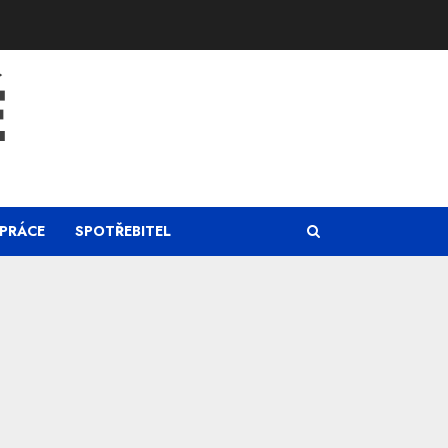
Ě
PRÁCE
SPOTŘEBITEL