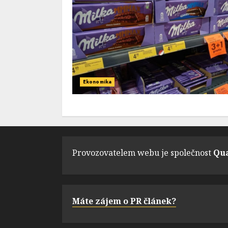
Ekonomika
Provozovatelem webu je společnost
Qua
Máte zájem o PR článek?