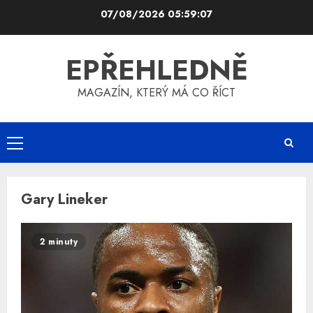
Skip
07/08/2026
05:59:07
to
content
EPŘEHLEDNĚ
MAGAZÍN, KTERÝ MÁ CO ŘÍCT
Primary
Menu
Gary Lineker
2 minuty