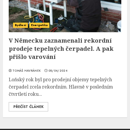
Bydlení
Energetika
V Německu zaznamenali rekordní
prodeje tepelných čerpadel. A pak
přišlo varování
TOMÁŠ HAVRÁNEK
08/04/2024
Loňský rok byl pro prodejní objemy tepelných
čerpadel zcela rekordním. Hlavně v posledním
čtvrtletí roku...
PŘEČÍST ČLÁNEK