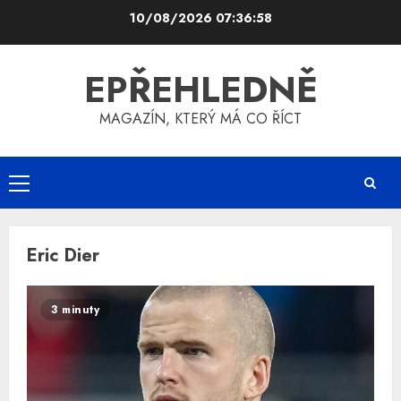
Skip
10/08/2026
07:36:58
to
content
EPŘEHLEDNĚ
MAGAZÍN, KTERÝ MÁ CO ŘÍCT
Primary
Menu
Eric Dier
3 minuty