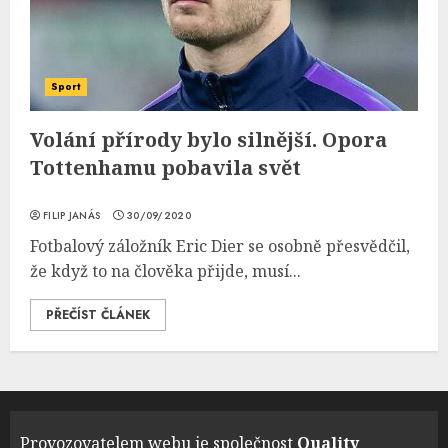
Sport
Volání přírody bylo silnější. Opora
Tottenhamu pobavila svět
FILIP JANÁS
30/09/2020
Fotbalový záložník Eric Dier se osobně přesvědčil,
že když to na člověka přijde, musí...
PŘEČÍST ČLÁNEK
Provozovatelem webu je společnost
Quality