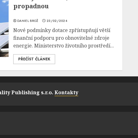
propadnou
DANIEL BROŽ
23/02/2024
Nové podmínky dotace zpřístupňují větší
finanční podporu pro obnovitelné zdroje
energie. Ministerstvo životního prostředí...
PŘEČÍST ČLÁNEK
lity Publishing s.r.o.
Kontakty