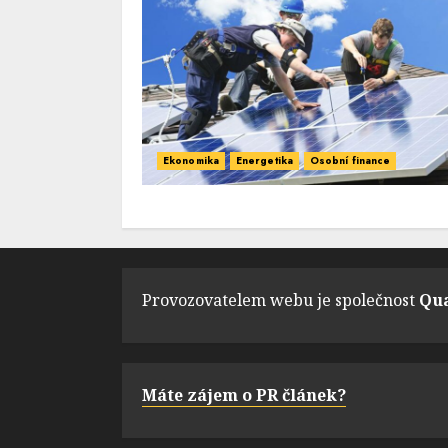
Ekonomika
Energetika
Osobní finance
Provozovatelem webu je společnost
Qua
Máte zájem o PR článek?