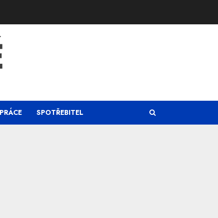
Ě
PRÁCE
SPOTŘEBITEL