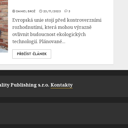
DANIEL BROŽ
23/11/2023
3
Evropská unie stojí před kontroverzními
rozhodnutími, která mohou výrazně
ovlivnit budoucnost ekologických
technologií. Plánované...
PŘEČÍST ČLÁNEK
lity Publishing s.r.o.
Kontakty