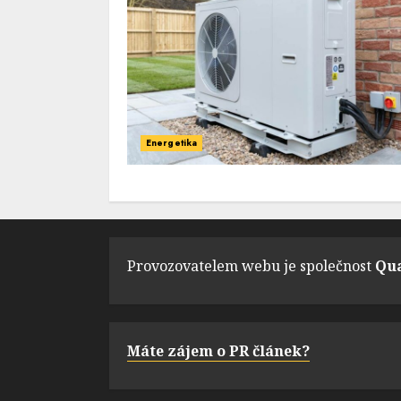
Energetika
Provozovatelem webu je společnost
Qua
Máte zájem o PR článek?