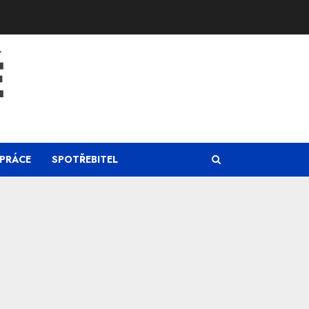
Ě
PRÁCE
SPOTŘEBITEL