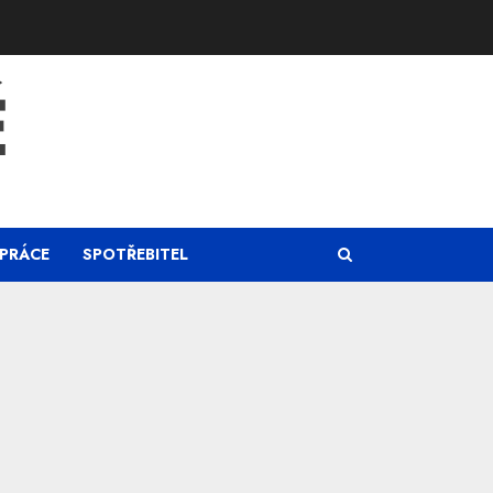
Ě
PRÁCE
SPOTŘEBITEL