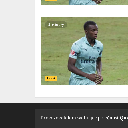
2 minuty
Sport
Provozovatelem webu je společnost
Qua