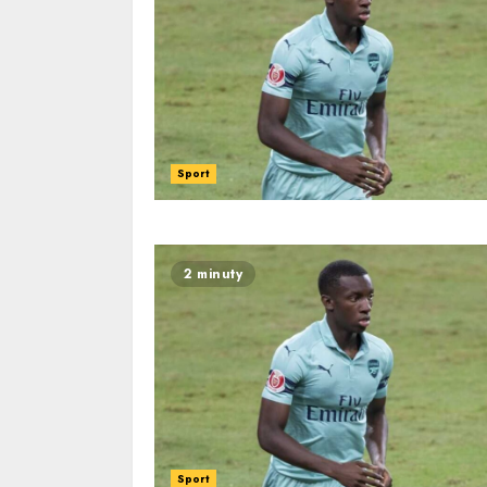
Sport
2 minuty
Sport