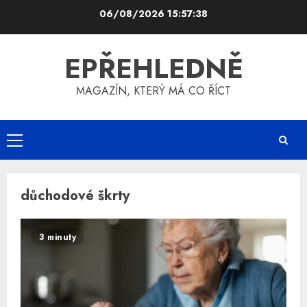
Skip
06/08/2026
15:57:38
to
content
EPŘEHLEDNĚ
MAGAZÍN, KTERÝ MÁ CO ŘÍCT
Primary
Menu
důchodové škrty
3 minuty