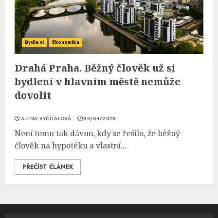
Bydlení
Ekonomika
Drahá Praha. Běžný člověk už si
bydlení v hlavním městě nemůže
dovolit
ALENA VYČÍTALOVÁ
30/04/2023
Není tomu tak dávno, kdy se řešilo, že běžný
člověk na hypotéku a vlastní...
PŘEČÍST ČLÁNEK