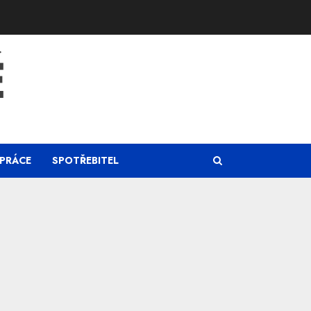
Ě
PRÁCE
SPOTŘEBITEL