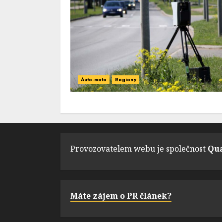
Auto-moto
Regiony
Provozovatelem webu je společnost
Qua
Máte zájem o PR článek?