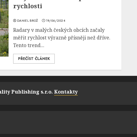
rychlosti
DANIEL BROŽ
19/06/2024
Radary v malých českých obcích začaly
měřit rychlost výrazně přísněji než dříve.
Tento trend...
PŘEČÍST ČLÁNEK
lity Publishing s.r.o.
Kontakty