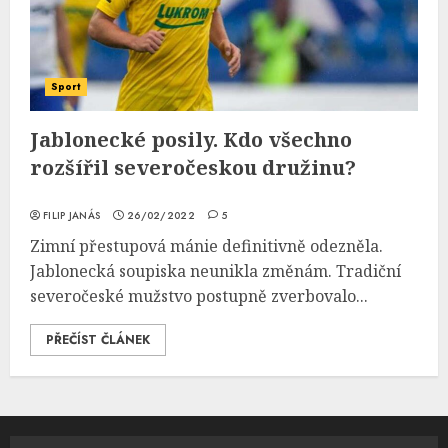
Sport
Jablonecké posily. Kdo všechno
rozšířil severočeskou družinu?
FILIP JANÁS
26/02/2022
5
Zimní přestupová mánie definitivně odezněla.
Jablonecká soupiska neunikla změnám. Tradiční
severočeské mužstvo postupně zverbovalo...
PŘEČÍST ČLÁNEK