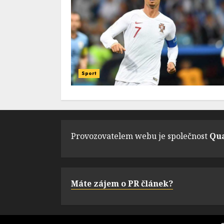
Sport
Provozovatelem webu je společnost
Qua
Máte zájem o PR článek?