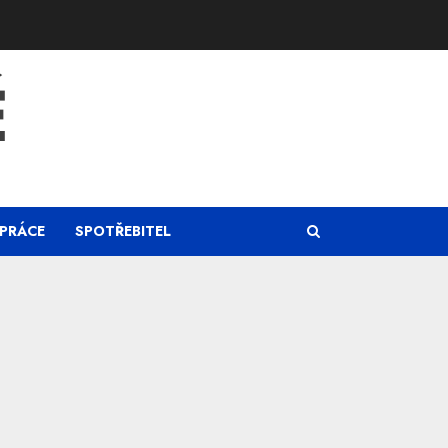
Ě
PRÁCE
SPOTŘEBITEL