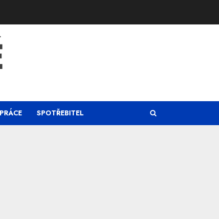
Ě
PRÁCE
SPOTŘEBITEL