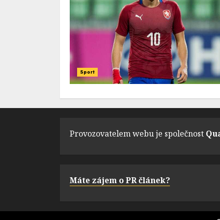
Sport
Provozovatelem webu je společnost
Qua
Máte zájem o PR článek?