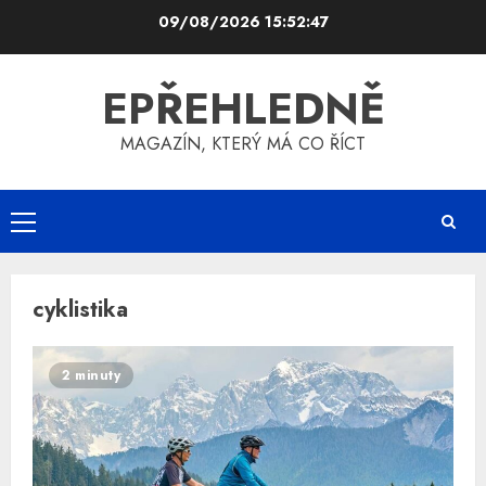
Skip
09/08/2026
15:52:47
to
content
EPŘEHLEDNĚ
MAGAZÍN, KTERÝ MÁ CO ŘÍCT
Primary
Menu
cyklistika
2 minuty