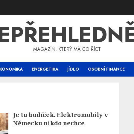
EPŘEHLEDN
MAGAZÍN, KTERÝ MÁ CO ŘÍCT
KONOMIKA
ENERGETIKA
JÍDLO
OSOBNÍ FINANCE
Je tu budíček. Elektromobily v
Německu nikdo nechce