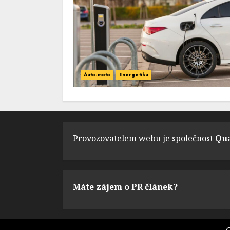
Auto-moto
Energetika
Provozovatelem webu je společnost
Qua
Máte zájem o PR článek?