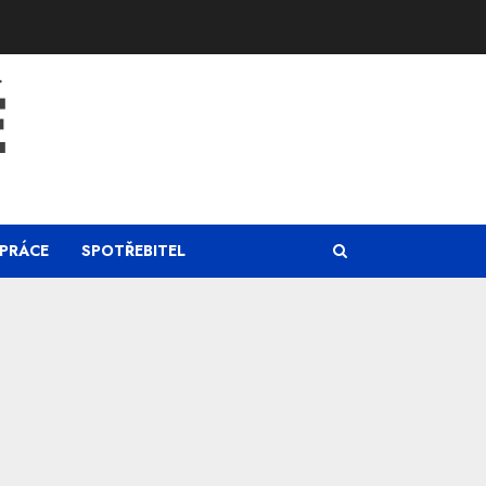
Ě
PRÁCE
SPOTŘEBITEL