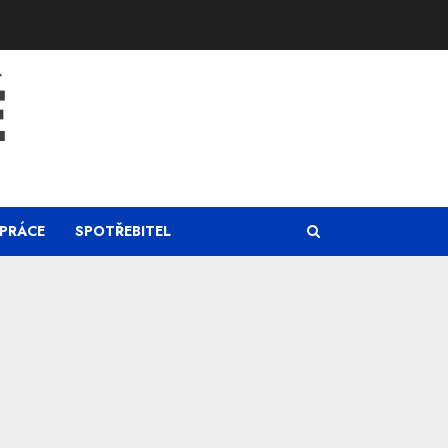
Ě
PRÁCE
SPOTŘEBITEL