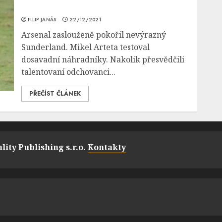
FILIP JANÁS
22/12/2021
Arsenal zaslouženě pokořil nevýrazný
Sunderland. Mikel Arteta testoval
dosavadní náhradníky. Nakolik přesvědčili
talentovaní odchovanci...
PŘEČÍST ČLÁNEK
lity Publishing s.r.o.
Kontakty