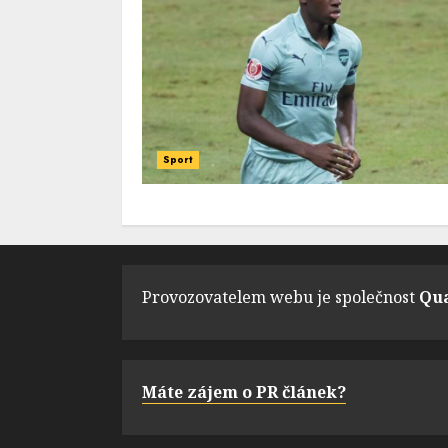
Sport
Provozovatelem webu je společnost
Qua
Máte zájem o PR článek?