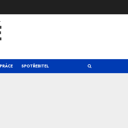
Ě
PRÁCE
SPOTŘEBITEL