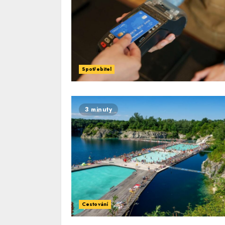
Spotřebitel
3 minuty
Cestování