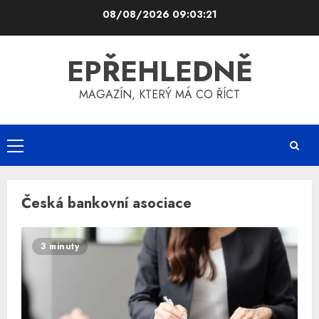
Skip
08/08/2026
09:03:21
to
content
EPŘEHLEDNĚ
MAGAZÍN, KTERÝ MÁ CO ŘÍCT
Primary
Menu
Česká bankovní asociace
3 minuty