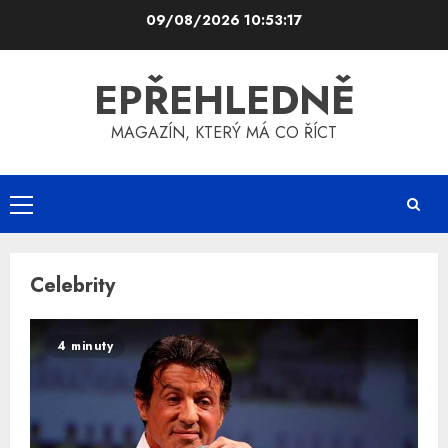
Skip
09/08/2026
10:53:17
to
content
EPŘEHLEDNĚ
MAGAZÍN, KTERÝ MÁ CO ŘÍCT
Primary
Menu
Celebrity
4 minuty