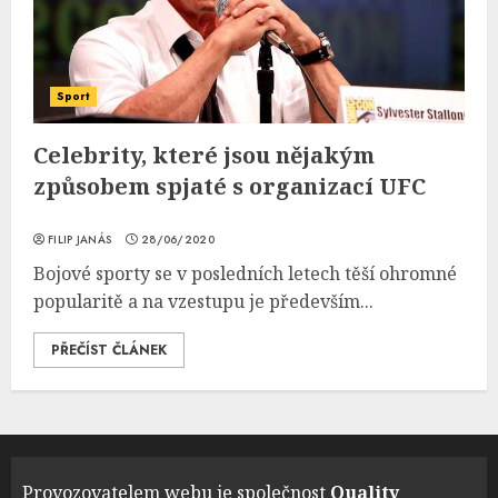
Sport
Celebrity, které jsou nějakým
způsobem spjaté s organizací UFC
FILIP JANÁS
28/06/2020
Bojové sporty se v posledních letech těší ohromné
popularitě a na vzestupu je především...
PŘEČÍST ČLÁNEK
Provozovatelem webu je společnost
Quality