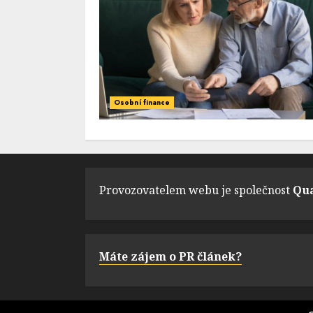
Osobní finance
Provozovatelem webu je společnost
Qua
Máte zájem o PR článek?