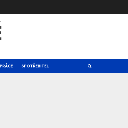
Ě
PRÁCE
SPOTŘEBITEL