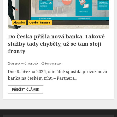
Aktuálně
Osobní finance
Do Česka přišla nová banka. Takové
služby tady chyběly, už se tam stojí
fronty
ALENA VYČÍTALOVÁ
10/04/2024
Dne 6. března 2024, oficiálně spustila provoz nová
banka na českém trhu – Partners...
PŘEČÍST ČLÁNEK