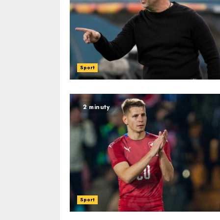
Sport
2 minuty
Sport