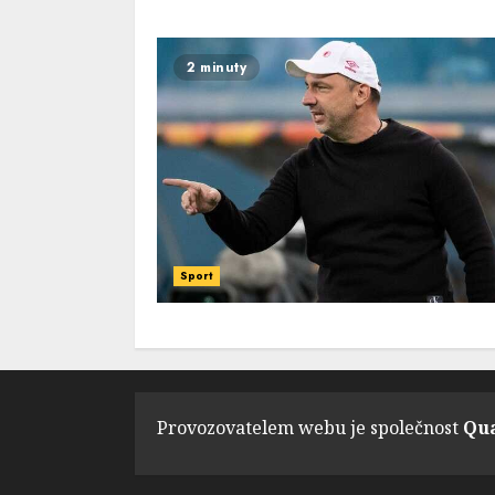
2 minuty
Sport
Provozovatelem webu je společnost
Qua