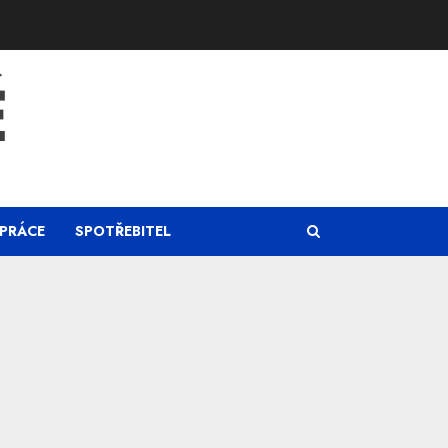
Ě
PRÁCE
SPOTŘEBITEL