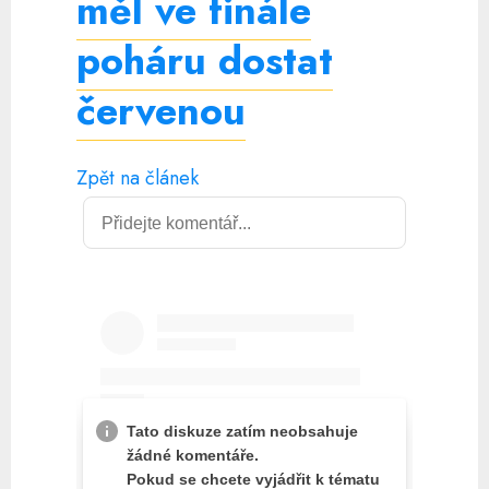
měl ve finále
poháru dostat
červenou
Zpět na článek