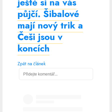
ještě si na vás
půjčí. Šibalové
mají nový trik a
Češi jsou v
koncích
Zpět na článek