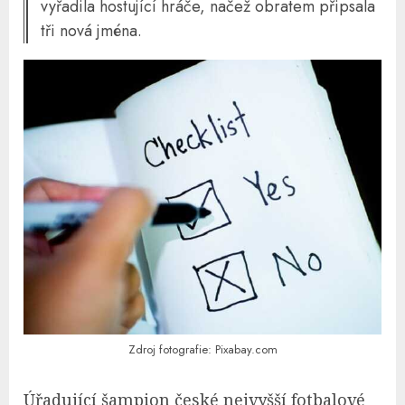
vyřadila hostující hráče, načež obratem připsala
tři nová jména.
Zdroj fotografie: Pixabay.com
Úřadující šampion české nejvyšší fotbalové