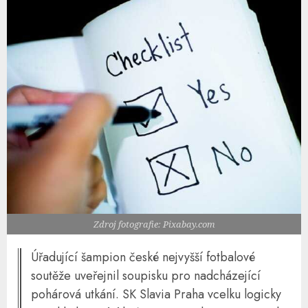
Zdroj fotografie: Pixabay.com
Úřadující šampion české nejvyšší fotbalové
soutěže uveřejnil soupisku pro nadcházející
pohárová utkání. SK Slavia Praha vcelku logicky