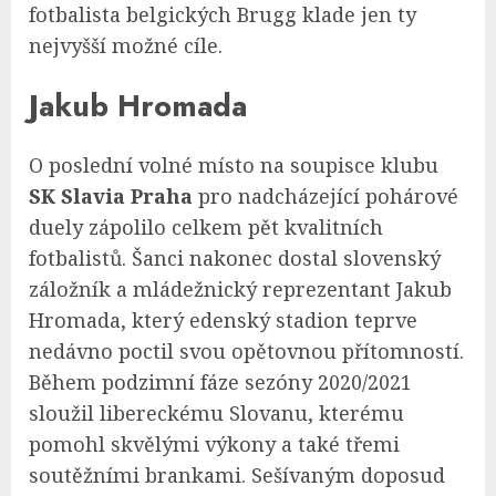
fotbalista belgických Brugg klade jen ty
nejvyšší možné cíle.
Jakub Hromada
O poslední volné místo na soupisce klubu
SK Slavia Praha
pro nadcházející pohárové
duely zápolilo celkem pět kvalitních
fotbalistů. Šanci nakonec dostal slovenský
záložník a mládežnický reprezentant Jakub
Hromada, který edenský stadion teprve
nedávno poctil svou opětovnou přítomností.
Během podzimní fáze sezóny 2020/2021
sloužil libereckému Slovanu, kterému
pomohl skvělými výkony a také třemi
soutěžními brankami. Sešívaným doposud