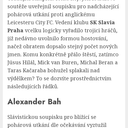
soutěže uveřejnil soupisku pro nadcházející
pohárová utkání proti anglickému
Leicesteru City FC. Vedení klubu
SK Slavia
Praha
vcelku logicky vyřadilo trojici hráčů,
jíž nedávno uvolnilo formou hostování,
načež obratem dopsalo stejný počet nových
jmen. Komu konkrétně přálo štěstí, zatímco
Júsus Hilál, Mick van Buren, Michal Beran a
Taras Kačaraba bohužel splakali nad
výdělkem? To se dozvíte prostřednictvím
následujících řádků.
Alexander Bah
Slávistickou soupisku pro blížící se
pohárová utkání dle očekávání vyztužil