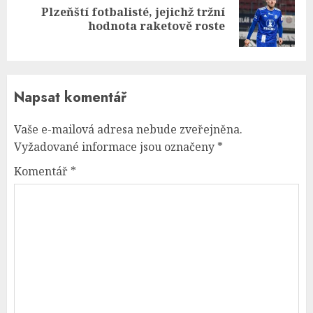
Plzeňští fotbalisté, jejichž tržní
Next
hodnota raketově roste
post:
Napsat komentář
Vaše e-mailová adresa nebude zveřejněna.
Vyžadované informace jsou označeny
*
Komentář
*