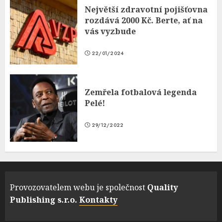
Největší zdravotní pojišťovna
rozdává 2000 Kč. Berte, ať na
vás vyzbude
22/01/2024
Zemřela fotbalová legenda
Pelé!
29/12/2022
Provozovatelem webu je společnost
Quality
Publishing s.r.o.
Kontakty