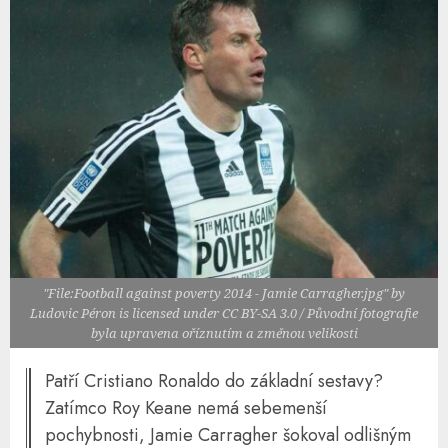
"File:Football against poverty 2014 - Jamie Carragher.jpg" by
Ludovic Péron is licensed under CC BY-SA 3.0 / Původní fotografie
byla upravena oříznutím a změnou velikosti
Patří Cristiano Ronaldo do základní sestavy?
Zatímco Roy Keane nemá sebemenší
pochybnosti, Jamie Carragher šokoval odlišným