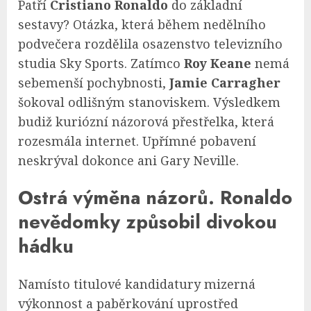
Patří
Cristiano Ronaldo
do základní
sestavy? Otázka, která během nedělního
podvečera rozdělila osazenstvo televizního
studia Sky Sports. Zatímco
Roy Keane
nemá
sebemenší pochybnosti,
Jamie Carragher
šokoval odlišným stanoviskem. Výsledkem
budiž kuriózní názorová přestřelka, která
rozesmála internet. Upřímné pobavení
neskrýval dokonce ani Gary Neville.
Ostrá výměna názorů. Ronaldo
nevědomky způsobil divokou
hádku
Namísto titulové kandidatury mizerná
výkonnost a paběrkování uprostřed