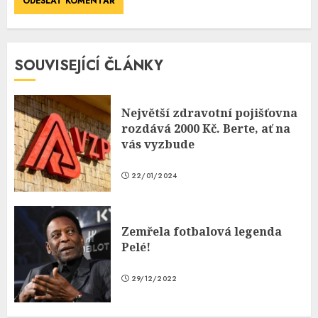
SOUVISEJÍCÍ ČLÁNKY
Největší zdravotní pojišťovna
rozdává 2000 Kč. Berte, ať na
vás vyzbude
22/01/2024
Zemřela fotbalová legenda
Pelé!
29/12/2022