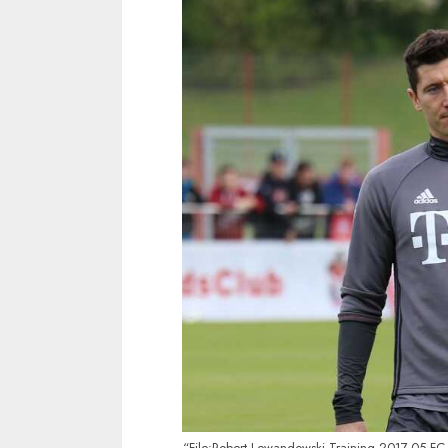
“File:Robert Lewandowski Training 2017-05 F