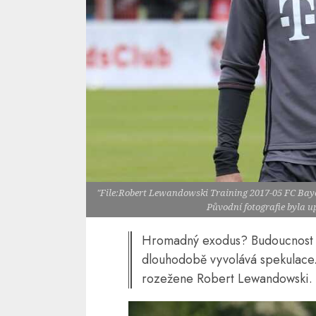
"File:Robert Lewandowski Training 2017-05 FC Baye
Původní fotografie byla 
Hromadný exodus? Budoucnost n
dlouhodobě vyvolává spekulace.
rozežene Robert Lewandowski.