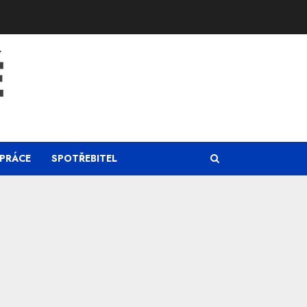
Ě
PRÁCE
SPOTŘEBITEL