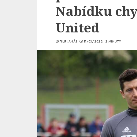
Nabídku chy
United
FILIP JANÁS
11/03/2022
2 MINUTY