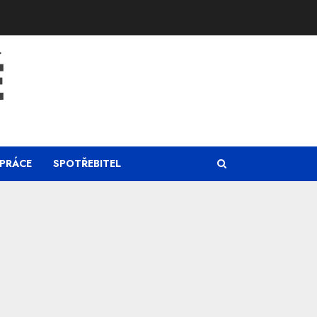
Ě
PRÁCE
SPOTŘEBITEL