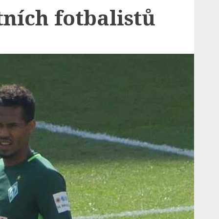
tních fotbalistů