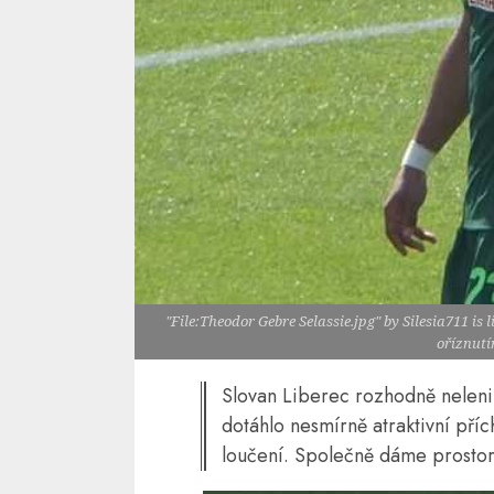
"File:Theodor Gebre Selassie.jpg" by Silesia711 is
oříznutí
Slovan Liberec rozhodně neleni
dotáhlo nesmírně atraktivní pří
loučení. Společně dáme prosto