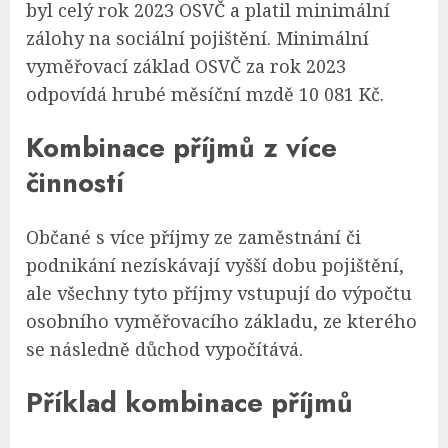
byl celý rok 2023 OSVČ a platil minimální
zálohy na sociální pojištění. Minimální
vyměřovací základ OSVČ za rok 2023
odpovídá hrubé měsíční mzdě 10 081 Kč.
Kombinace příjmů z více
činností
Občané s více příjmy ze zaměstnání či
podnikání nezískávají vyšší dobu pojištění,
ale všechny tyto příjmy vstupují do výpočtu
osobního vyměřovacího základu, ze kterého
se následně důchod vypočítává.
Příklad kombinace příjmů