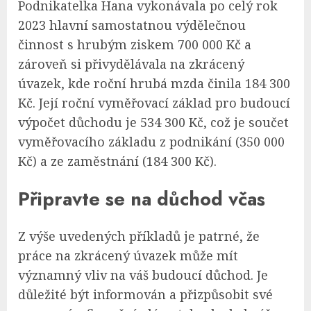
Podnikatelka Hana vykonávala po celý rok
2023 hlavní samostatnou výdělečnou
činnost s hrubým ziskem 700 000 Kč a
zároveň si přivydělávala na zkrácený
úvazek, kde roční hrubá mzda činila 184 300
Kč. Její roční vyměřovací základ pro budoucí
výpočet důchodu je 534 300 Kč, což je součet
vyměřovacího základu z podnikání (350 000
Kč) a ze zaměstnání (184 300 Kč).
Připravte se na důchod včas
Z výše uvedených příkladů je patrné, že
práce na zkrácený úvazek může mít
významný vliv na váš budoucí důchod. Je
důležité být informován a přizpůsobit své