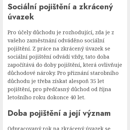
Sociální pojištění a zkrácený
úvazek
Pro účely důchodu je rozhodující, zda je z
vašeho zaměstnání odváděno sociální
pojištění. Z práce na zkrácený úvazek se
sociální pojištění odvádí vždy, tato doba
započítává do doby pojištění, která ovlivňuje
důchodové nároky. Pro přiznání starobního
důchodu je třeba získat alespoň 35 let
pojištění, pro předčasný důchod od října
letošního roku dokonce 40 let.
Doba pojištění a její význam
Odpracovaný rok na zkrácený úvazek se