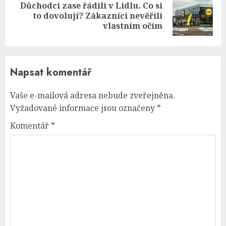
Důchodci zase řádili v Lidlu. Co si
Next
to dovolují? Zákazníci nevěřili
post:
vlastním očím
Napsat komentář
Vaše e-mailová adresa nebude zveřejněna.
Vyžadované informace jsou označeny
*
Komentář
*