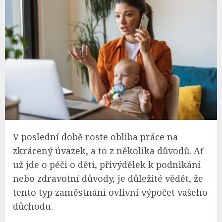
V poslední době roste obliba práce na
zkrácený úvazek, a to z několika důvodů. Ať
už jde o péči o děti, přivýdělek k podnikání
nebo zdravotní důvody, je důležité vědět, že
tento typ zaměstnání ovlivní výpočet vašeho
důchodu.