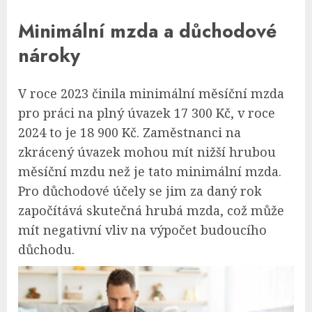
Minimální mzda a důchodové
nároky
V roce 2023 činila minimální měsíční mzda
pro práci na plný úvazek 17 300 Kč, v roce
2024 to je 18 900 Kč. Zaměstnanci na
zkrácený úvazek mohou mít nižší hrubou
měsíční mzdu než je tato minimální mzda.
Pro důchodové účely se jim za daný rok
započítává skutečná hrubá mzda, což může
mít negativní vliv na výpočet budoucího
důchodu.