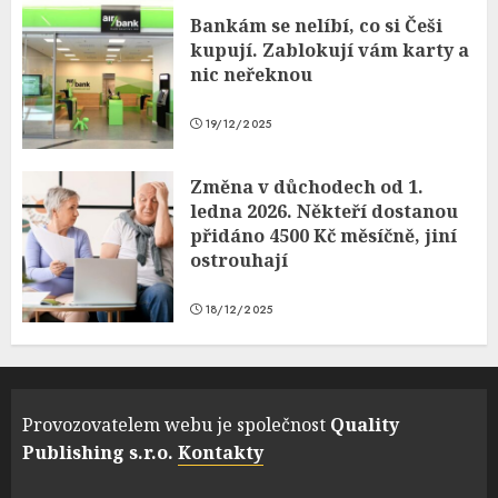
Bankám se nelíbí, co si Češi
kupují. Zablokují vám karty a
nic neřeknou
19/12/2025
Změna v důchodech od 1.
ledna 2026. Někteří dostanou
přidáno 4500 Kč měsíčně, jiní
ostrouhají
18/12/2025
Provozovatelem webu je společnost
Quality
Publishing s.r.o.
Kontakty