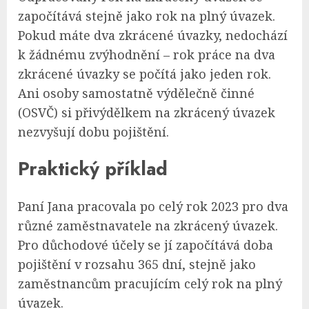
započítává stejně jako rok na plný úvazek.
Pokud máte dva zkrácené úvazky, nedochází
k žádnému zvýhodnění – rok práce na dva
zkrácené úvazky se počítá jako jeden rok.
Ani osoby samostatně výdělečně činné
(OSVČ) si přivýdělkem na zkrácený úvazek
nezvyšují dobu pojištění.
Praktický příklad
Paní Jana pracovala po celý rok 2023 pro dva
různé zaměstnavatele na zkrácený úvazek.
Pro důchodové účely se jí započítává doba
pojištění v rozsahu 365 dní, stejně jako
zaměstnancům pracujícím celý rok na plný
úvazek.