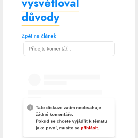
vysvětloval
důvody
Zpět na článek