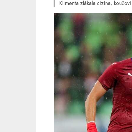
Klimenta zlákala cizina, koučov