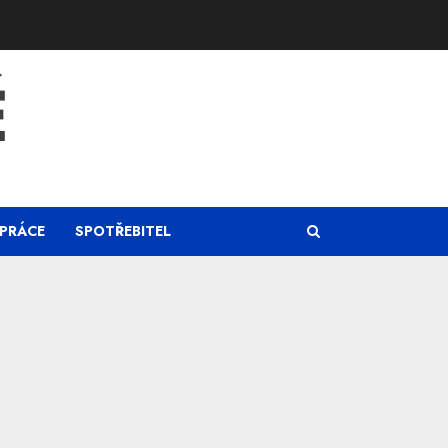
Ě
PRÁCE
SPOTŘEBITEL