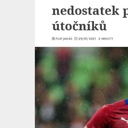
nedostatek 
útočníků
FILIP JANÁS
29/07/2021
2 MINUTY