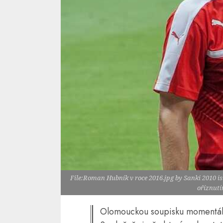
File:Roman Hubník v roce 2016.jpg by Sanki 2010 is
oříznutí
Olomouckou soupisku momentálně