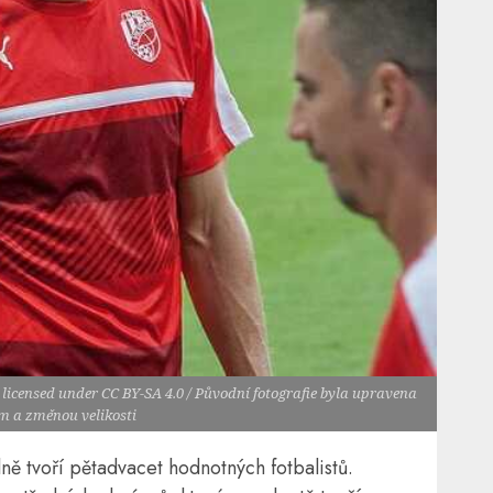
 licensed under CC BY-SA 4.0 / Původní fotografie byla upravena
m a změnou velikosti
 tvoří pětadvacet hodnotných fotbalistů.