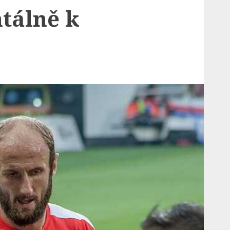
tálně k