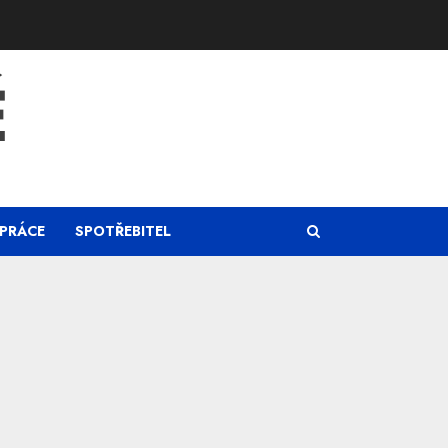
Ě
PRÁCE
SPOTŘEBITEL