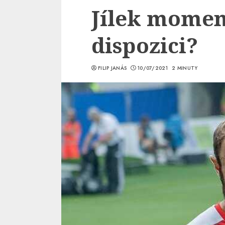
Jílek momen
dispozici?
FILIP JANÁS
10/07/2021
2 MINUTY