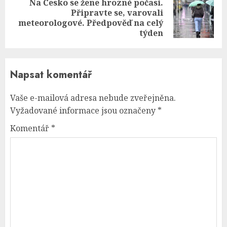
Na Česko se žene hrozné počasí.
Připravte se, varovali
Next
meteorologové. Předpověď na celý
post:
týden
Napsat komentář
Vaše e-mailová adresa nebude zveřejněna.
Vyžadované informace jsou označeny
*
Komentář
*