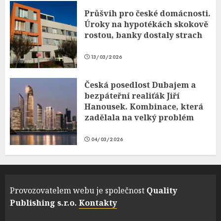
Průšvih pro české domácnosti.
Úroky na hypotékách skokově
rostou, banky dostaly strach
13/03/2026
Česká posedlost Dubajem a
bezpáteřní realiťák Jiří
Hanousek. Kombinace, která
zadělala na velký problém
04/03/2026
Provozovatelem webu je společnost
Quality
Publishing s.r.o.
Kontakty