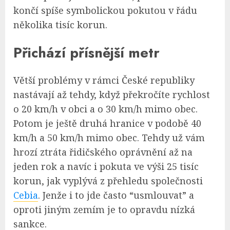
končí spíše symbolickou pokutou v řádu
několika tisíc korun.
Přichází přísnější metr
Větší problémy v rámci České republiky
nastávají až tehdy, když překročíte rychlost
o 20 km/h v obci a o 30 km/h mimo obec.
Potom je ještě druhá hranice v podobě 40
km/h a 50 km/h mimo obec. Tehdy už vám
hrozí ztráta řidičského oprávnění až na
jeden rok a navíc i pokuta ve výši 25 tisíc
korun, jak vyplývá z přehledu společnosti
Cebia
. Jenže i to jde často “usmlouvat” a
oproti jiným zemím je to opravdu nízká
sankce.