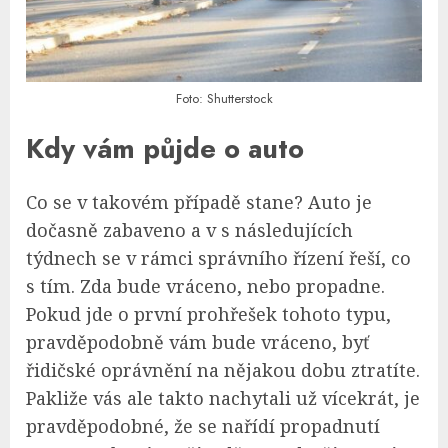
Foto: Shutterstock
Kdy vám půjde o auto
Co se v takovém případě stane? Auto je
dočasně zabaveno a v s následujících
týdnech se v rámci správního řízení řeší, co
s tím. Zda bude vráceno, nebo propadne.
Pokud jde o první prohřešek tohoto typu,
pravděpodobně vám bude vráceno, byť
řidičské oprávnění na nějakou dobu ztratíte.
Pakliže vás ale takto nachytali už vícekrát, je
pravděpodobné, že se nařídí propadnutí