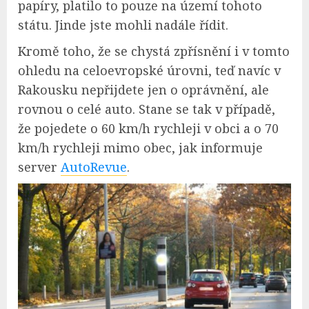
papíry, platilo to pouze na území tohoto
státu. Jinde jste mohli nadále řídit.
Kromě toho, že se chystá zpřísnění i v tomto
ohledu na celoevropské úrovni, teď navíc v
Rakousku nepřijdete jen o oprávnění, ale
rovnou o celé auto. Stane se tak v případě,
že pojedete o 60 km/h rychleji v obci a o 70
km/h rychleji mimo obec, jak informuje
server
AutoRevue
.