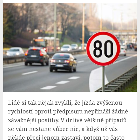
Lidé si tak nějak zvykli, že jízda zvýšenou
rychlostí oproti předpisům nepřináší žádné
závažnější postihy. V drtivé většině případů
se vám nestane vůbec nic, a když už vás
někde přeci jenom zastaví, potom to často