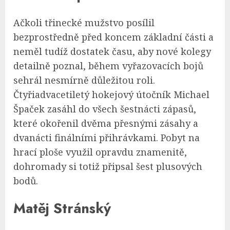
Ačkoli třinecké mužstvo posílil
bezprostředně před koncem základní části a
neměl tudíž dostatek času, aby nové kolegy
detailně poznal, během vyřazovacích bojů
sehrál nesmírně důležitou roli.
Čtyřiadvacetiletý hokejový útočník Michael
Špaček zasáhl do všech šestnácti zápasů,
které okořenil dvěma přesnými zásahy a
dvanácti finálními přihrávkami. Pobyt na
hrací ploše využil opravdu znamenitě,
dohromady si totiž připsal šest plusových
bodů.
Matěj Stránský