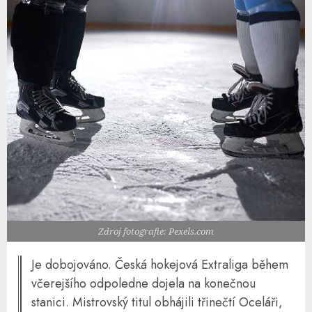
Zdroj fotografie: Pexels.com
Je dobojováno. Česká hokejová Extraliga během
včerejšího odpoledne dojela na konečnou
stanici. Mistrovský titul obhájili třinečtí Oceláři,