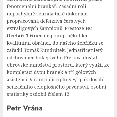
fenomenální brankář. Zásadní roli
nepochybně sehrála také dokonale
propracovaná defenziva čerstvých
extraligových šampionů. Přestože
HC
Oceláři Třinec
disponují několika
kvalitními obránci, do našeho žebříčku se
zařadil Tomáš Kundrátek. Jednatřicetiletý
odchovanec hokejového Přerova dostal
obrovské množství prostoru, který využil ke
kompletaci dvou branek a tří gólových
asistencí. V rámci disciplíny +/- pak dosáhl
senzačního celoplošného prvenství, osobní
statistiky ozdobil číslem 12.
Petr Vrána