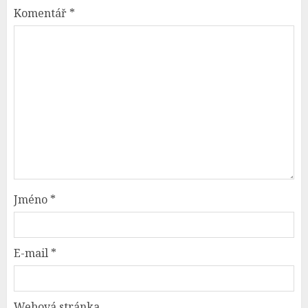
Komentář
*
Jméno
*
E-mail
*
Webová stránka