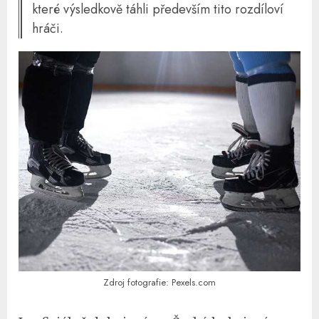
které výsledkově táhli především tito rozdíloví
hráči.
Zdroj fotografie: Pexels.com