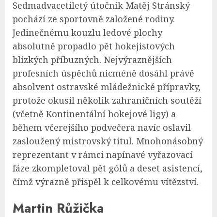
Sedmadvacetiletý útočník Matěj Stránský
pochází ze sportovně založené rodiny.
Jedinečnému kouzlu ledové plochy
absolutně propadlo pět hokejistových
blízkých příbuzných. Nejvýraznějších
profesních úspěchů nicméně dosáhl právě
absolvent ostravské mládežnické přípravky,
protože okusil několik zahraničních soutěží
(včetně Kontinentální hokejové ligy) a
během včerejšího podvečera navíc oslavil
zasloužený mistrovský titul. Mnohonásobný
reprezentant v rámci napínavé vyřazovací
fáze zkompletoval pět gólů a deset asistencí,
čímž výrazně přispěl k celkovému vítězství.
Martin Růžička