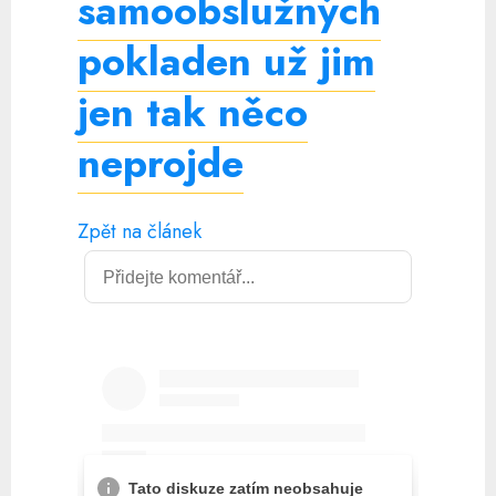
samoobslužných
pokladen už jim
jen tak něco
neprojde
Zpět na článek