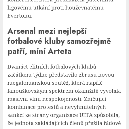
ligovému utkání proti houževnatému
Evertonu.
Arsenal mezi nejlepší
fotbalové kluby samozřejmě
patří, míní Arteta
Dvanáct elitních fotbalových klubů
začátkem týdne představilo zbrusu novou
megalomanskou soutěž, která napříč
fanouškovským spektrem okamžitě vyvolala
masivní vlnu nespokojenosti. Zničující
kombinace protestů a nevyhnutelných
sankcí ze strany organizace UEFA způsobila,
že jednota zakládajících členů přežila řádově