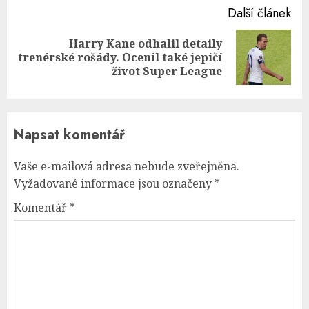
Další článek
Harry Kane odhalil detaily
Next
trenérské rošády. Ocenil také jepičí
post:
život Super League
Napsat komentář
Vaše e-mailová adresa nebude zveřejněna.
Vyžadované informace jsou označeny
*
Komentář
*