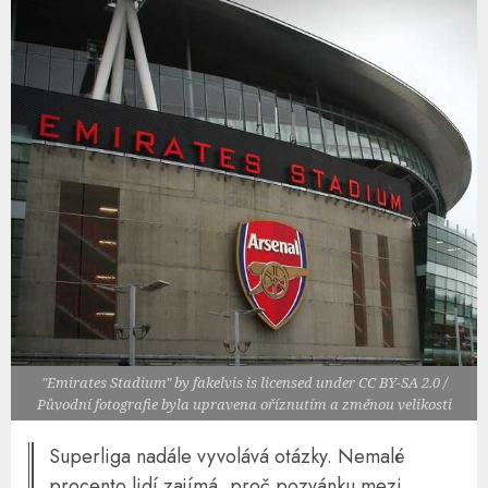
"Emirates Stadium" by fakelvis is licensed under CC BY-SA 2.0 /
Původní fotografie byla upravena oříznutím a změnou velikosti
Superliga nadále vyvolává otázky. Nemalé
procento lidí zajímá, proč pozvánku mezi