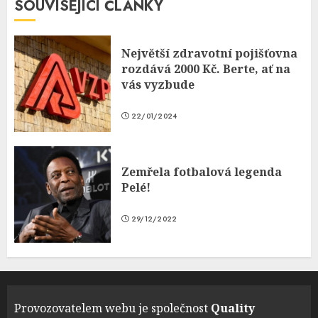
SOUVISEJÍCÍ ČLÁNKY
Největší zdravotní pojišťovna
rozdává 2000 Kč. Berte, ať na
vás vyzbude
22/01/2024
Zemřela fotbalová legenda
Pelé!
29/12/2022
Provozovatelem webu je společnost
Quality