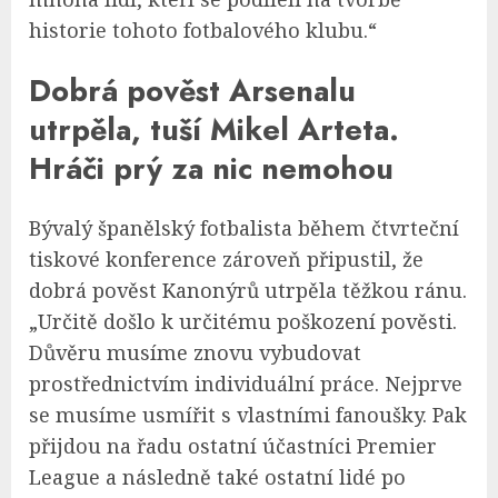
historie tohoto fotbalového klubu.“
Dobrá pověst Arsenalu
utrpěla, tuší Mikel Arteta.
Hráči prý za nic nemohou
Bývalý španělský fotbalista během čtvrteční
tiskové konference zároveň připustil, že
dobrá pověst Kanonýrů utrpěla těžkou ránu.
„Určitě došlo k určitému poškození pověsti.
Důvěru musíme znovu vybudovat
prostřednictvím individuální práce. Nejprve
se musíme usmířit s vlastními fanoušky. Pak
přijdou na řadu ostatní účastníci Premier
League a následně také ostatní lidé po