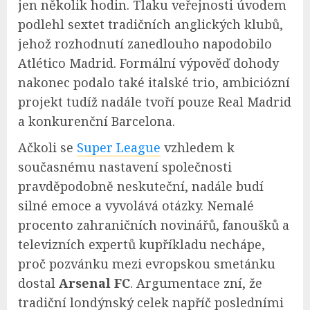
jen několik hodin. Tlaku veřejnosti úvodem
podlehl sextet tradičních anglických klubů,
jehož rozhodnutí zanedlouho napodobilo
Atlético Madrid. Formální výpověď dohody
nakonec podalo také italské trio, ambiciózní
projekt tudíž nadále tvoří pouze Real Madrid
a konkurenční Barcelona.
Ačkoli se
Super League
vzhledem k
současnému nastavení společnosti
pravděpodobně neskuteční, nadále budí
silné emoce a vyvolává otázky. Nemalé
procento zahraničních novinářů, fanoušků a
televizních expertů kupříkladu nechápe,
proč pozvánku mezi evropskou smetánku
dostal
Arsenal FC
. Argumentace zní, že
tradiční londýnský celek napříč posledními