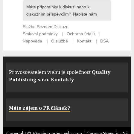
Provozovatelem webu je společnost
Quality
Publishing s.r.o.
Kontakty
Máte zájem o PR článek?
Copyright © Všechna práva vyhrazen
|
ChromeNews
by AF