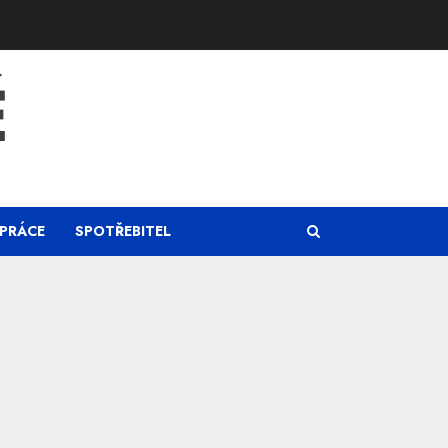
Ě
PRÁCE
SPOTŘEBITEL