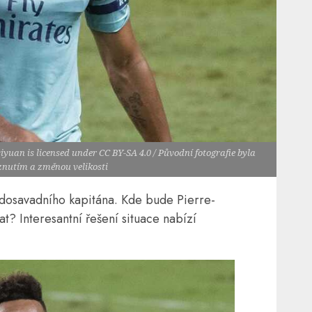
yuan is licensed under CC BY-SA 4.0 / Původní fotografie byla
znutím a změnou velikosti
dosavadního kapitána. Kde bude Pierre-
 Interesantní řešení situace nabízí