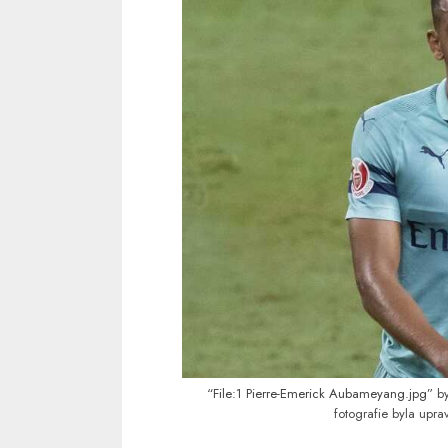
“File:1 Pierre-Emerick Aubameyang.jpg”
b
fotografie byla upra