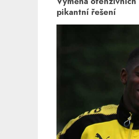
Výměna ofenzivních 
pikantní řešení