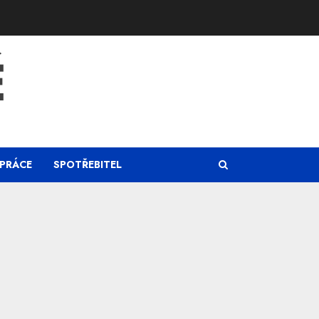
Ě
PRÁCE
SPOTŘEBITEL