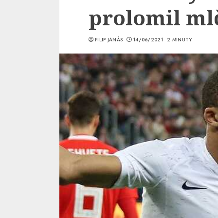
prolomil ml
FILIP JANÁS
14/06/2021
2 MINUTY