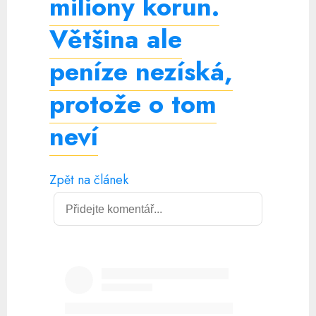
miliony korun.
Většina ale
peníze nezíská,
protože o tom
neví
Zpět na článek