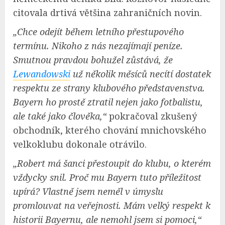
citovala drtivá většina zahraničních novin.
„Chce odejít během letního přestupového
termínu. Nikoho z nás nezajímají peníze.
Smutnou pravdou bohužel zůstává, že
Lewandowski
už několik měsíců necítí dostatek
respektu ze strany klubového představenstva.
Bayern ho prostě ztratil nejen jako fotbalistu,
ale také jako člověka,“
pokračoval zkušený
obchodník, kterého chování mnichovského
velkoklubu dokonale otrávilo.
„Robert má šanci přestoupit do klubu, o kterém
vždycky snil. Proč mu Bayern tuto příležitost
upírá? Vlastně jsem neměl v úmyslu
promlouvat na veřejnosti. Mám velký respekt k
historii Bayernu, ale nemohl jsem si pomoci,“