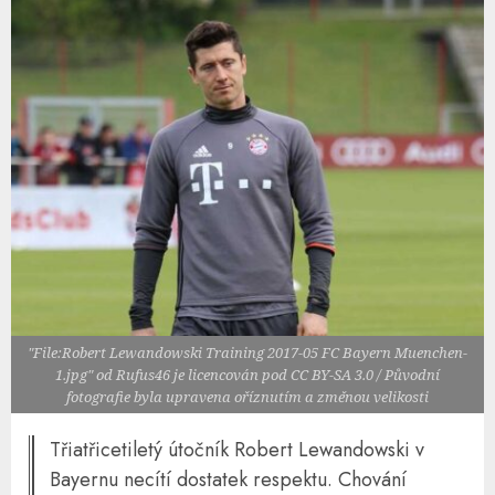
"File:Robert Lewandowski Training 2017-05 FC Bayern Muenchen-
1.jpg" od Rufus46 je licencován pod CC BY-SA 3.0 / Původní
fotografie byla upravena oříznutím a změnou velikosti
Třiatřicetiletý útočník Robert Lewandowski v
Bayernu necítí dostatek respektu. Chování