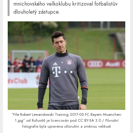
mnichovského velkoklubu kritizoval fotbalistův
dlouholetý zástupce.
“
File:Robert Lewandowski Training 2017-05 FC Bayern Muenchen-
1.jpg
” od
Rufus46
je licencován pod
CC BY-SA 3.0
/ Původní
fotografie byla upravena oříznutím a změnou velikosti