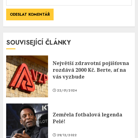
SOUVISEJÍCÍ ČLÁNKY
Největší zdravotní pojišťovna
rozdává 2000 Kč. Berte, ať na
vás vyzbude
22/01/2024
Zemřela fotbalová legenda
Pelé!
29/12/2022