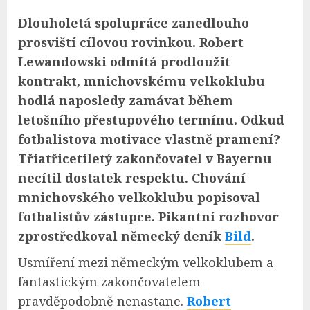
Dlouholetá spolupráce zanedlouho
prosviští cílovou rovinkou. Robert
Lewandowski odmítá prodloužit
kontrakt, mnichovskému velkoklubu
hodlá naposledy zamávat během
letošního přestupového termínu. Odkud
fotbalistova motivace vlastně pramení?
Třiatřicetiletý zakončovatel v Bayernu
necítil dostatek respektu. Chování
mnichovského velkoklubu popisoval
fotbalistův zástupce. Pikantní rozhovor
zprostředkoval německý deník
Bild
.
Usmíření mezi německým velkoklubem a
fantastickým zakončovatelem
pravděpodobně nenastane.
Robert