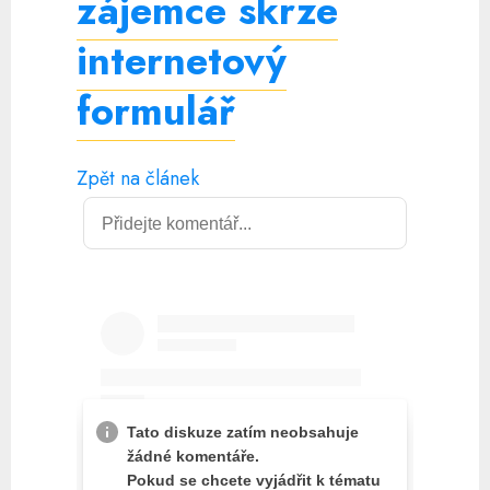
zájemce skrze
internetový
formulář
Zpět na článek