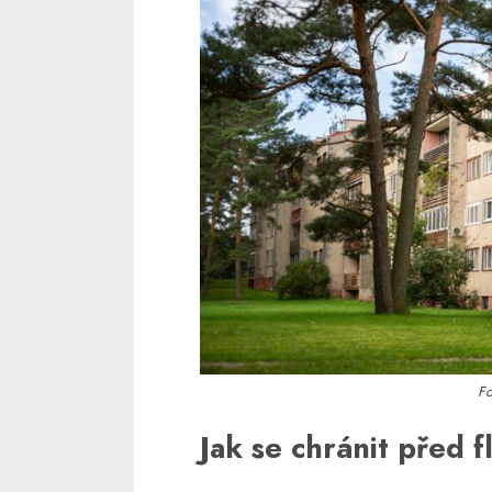
Fo
Jak se chránit před 