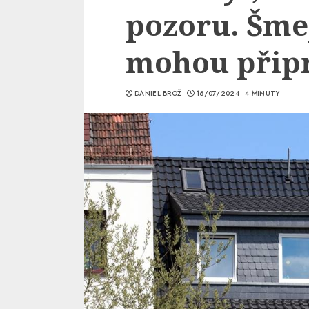
pozoru. Šmej
mohou připr
DANIEL BROŽ
16/07/2024
4 MINUTY