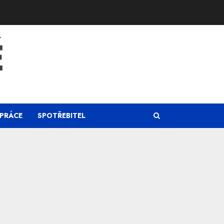
Ě
PRÁCE
SPOTŘEBITEL