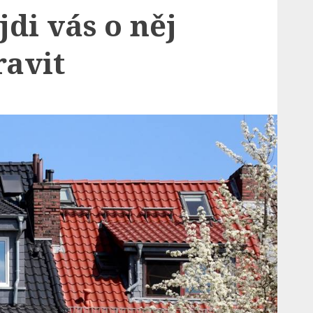
di vás o něj
avit