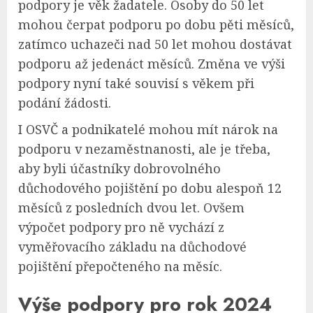
podpory je věk žadatele. Osoby do 50 let
mohou čerpat podporu po dobu pěti měsíců,
zatímco uchazeči nad 50 let mohou dostávat
podporu až jedenáct měsíců. Změna ve výši
podpory nyní také souvisí s věkem při
podání žádosti.
I OSVČ a podnikatelé mohou mít nárok na
podporu v nezaměstnanosti, ale je třeba,
aby byli účastníky dobrovolného
důchodového pojištění po dobu alespoň 12
měsíců z posledních dvou let. Ovšem
výpočet podpory pro ně vychází z
vyměřovacího základu na důchodové
pojištění přepočteného na měsíc.
Výše podpory pro rok 2024