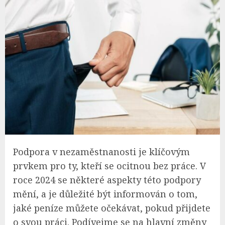
Podpora v nezaměstnanosti je klíčovým
prvkem pro ty, kteří se ocitnou bez práce. V
roce 2024 se některé aspekty této podpory
mění, a je důležité být informován o tom,
jaké peníze můžete očekávat, pokud přijdete
o svou práci. Podívejme se na hlavní změny