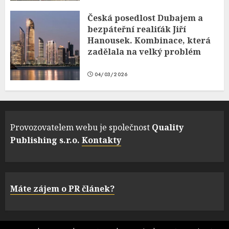
Česká posedlost Dubajem a
bezpáteřní realiťák Jiří
Hanousek. Kombinace, která
zadělala na velký problém
04/03/2026
Provozovatelem webu je společnost
Quality
Publishing s.r.o.
Kontakty
Máte zájem o PR článek?