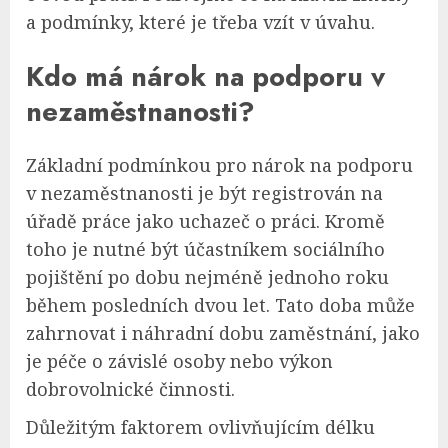
a podmínky, které je třeba vzít v úvahu.
Kdo má nárok na podporu v
nezaměstnanosti?
Základní podmínkou pro nárok na podporu
v nezaměstnanosti je být registrován na
úřadě práce jako uchazeč o práci. Kromě
toho je nutné být účastníkem sociálního
pojištění po dobu nejméně jednoho roku
během posledních dvou let. Tato doba může
zahrnovat i náhradní dobu zaměstnání, jako
je péče o závislé osoby nebo výkon
dobrovolnické činnosti.
Důležitým faktorem ovlivňujícím délku