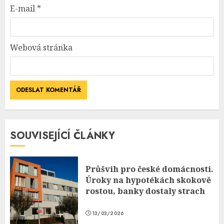
E-mail
*
Webová stránka
SOUVISEJÍCÍ ČLÁNKY
Průšvih pro české domácnosti.
Úroky na hypotékách skokově
rostou, banky dostaly strach
13/03/2026