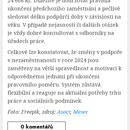
24 608 Kč. Důležité je dodržovat pravidla
ukončení předchozího zaměstnání a pečlivě
sledovat délku podpůrčí doby v závislosti na
věku. V případě nejasností či dalších otázek
je vždy dobré konzultovat s odborníky na
úřadech práce.
Celkově lze konstatovat, že změny v podpoře
v nezaměstnanosti v roce 2024 jsou
zaměřeny na větší spravedlnost a motivaci k
odpovědnému jednání při ukončení
pracovního poměru. Systém zůstává
flexibilní a reaguje na aktuální potřeby trhu
práce a sociálních podmínek.
Foto: Freepik, zdroj:
Asocr
,
Mesec
0
komentářů