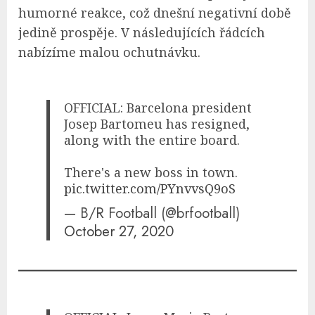
humorné reakce, což dnešní negativní době
jedině prospěje. V následujících řádcích
nabízíme malou ochutnávku.
OFFICIAL: Barcelona president
Josep Bartomeu has resigned,
along with the entire board.
There's a new boss in town.
pic.twitter.com/PYnvvsQ9oS
— B/R Football (@brfootball)
October 27, 2020