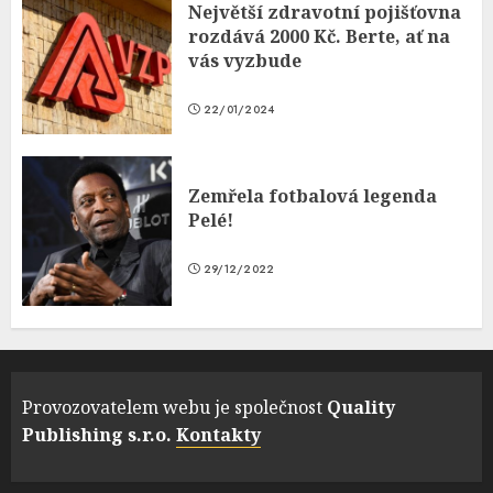
Největší zdravotní pojišťovna
rozdává 2000 Kč. Berte, ať na
vás vyzbude
22/01/2024
Zemřela fotbalová legenda
Pelé!
29/12/2022
Provozovatelem webu je společnost
Quality
Publishing s.r.o.
Kontakty