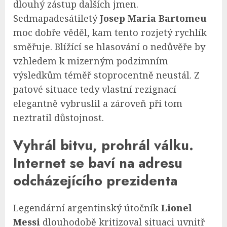
dlouhý zástup dalších jmen.
Sedmapadesátiletý
Josep Maria Bartomeu
moc dobře věděl, kam tento rozjetý rychlík
směřuje. Blížící se hlasování o nedůvěře by
vzhledem k mizerným podzimním
výsledkům téměř stoprocentně neustál. Z
patové situace tedy vlastní rezignací
elegantně vybruslil a zároveň při tom
neztratil důstojnost.
Vyhrál bitvu, prohrál válku.
Internet se baví na adresu
odcházejícího prezidenta
Legendární argentinský útočník
Lionel
Messi
dlouhodobě kritizoval situaci uvnitř