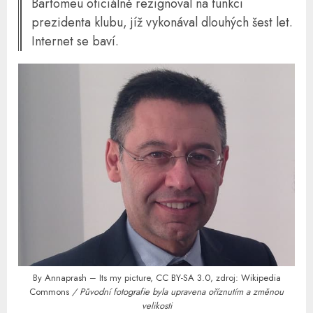
Bartomeu oficiálně rezignoval na funkci
prezidenta klubu, jíž vykonával dlouhých šest let.
Internet se baví.
By
Annaprash
– Its my picture,
CC BY-SA 3.0
, zdroj:
Wikipedia
Commons
/ Původní fotografie byla upravena oříznutím a změnou
velikosti