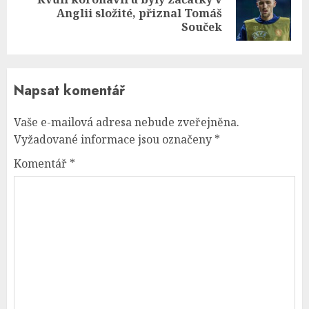
Next
Anglii složité, přiznal Tomáš
post:
Souček
Napsat komentář
Vaše e-mailová adresa nebude zveřejněna.
Vyžadované informace jsou označeny
*
Komentář
*