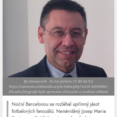
By Annaprash - Its my picture, CC BY-SA 3.0,
https://commons.wikimedia.org/w/index.php?curid=43659960 /
Původní fotografie byla upravena oříznutím a změnou velikosti
Noční Barcelonou se rozléhal upřímný jásot
fotbalových fanoušků. Nenáviděný Josep Maria