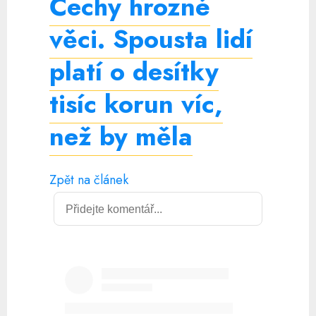
Čechy hrozné
věci. Spousta lidí
platí o desítky
tisíc korun víc,
než by měla
Zpět na článek