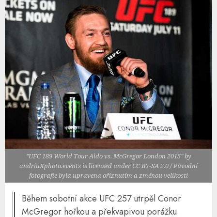
"UFC 189 World Tour Aldo vs. McGregor London 2015" by
andriuXphoto.events is licensed under CC BY-SA 2.0 / Původní
fotografie byla upravena oříznutím a změnou velikosti
Během sobotní akce UFC 257 utrpěl Conor
McGregor hořkou a překvapivou porážku.