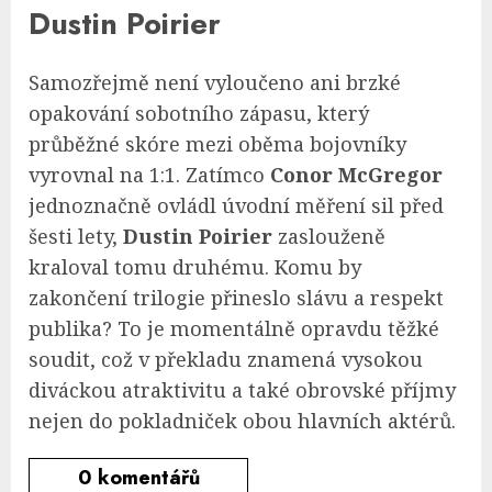
Dustin Poirier
Samozřejmě není vyloučeno ani brzké
opakování sobotního zápasu, který
průběžné skóre mezi oběma bojovníky
vyrovnal na 1:1. Zatímco
Conor McGregor
jednoznačně ovládl úvodní měření sil před
šesti lety,
Dustin Poirier
zaslouženě
kraloval tomu druhému. Komu by
zakončení trilogie přineslo slávu a respekt
publika? To je momentálně opravdu těžké
soudit, což v překladu znamená vysokou
diváckou atraktivitu a také obrovské příjmy
nejen do pokladniček obou hlavních aktérů.
0
komentářů