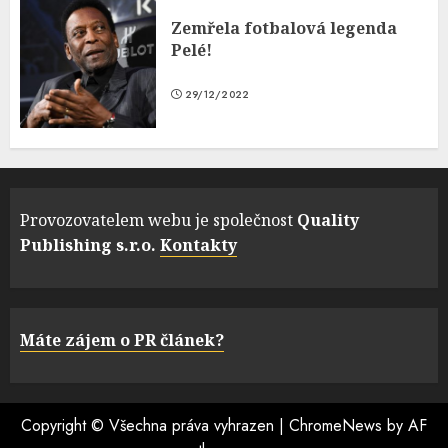
Zemřela fotbalová legenda
Pelé!
29/12/2022
Provozovatelem webu je společnost
Quality
Publishing s.r.o.
Kontakty
Máte zájem o PR článek?
Copyright © Všechna práva vyhrazen
|
ChromeNews
by AF