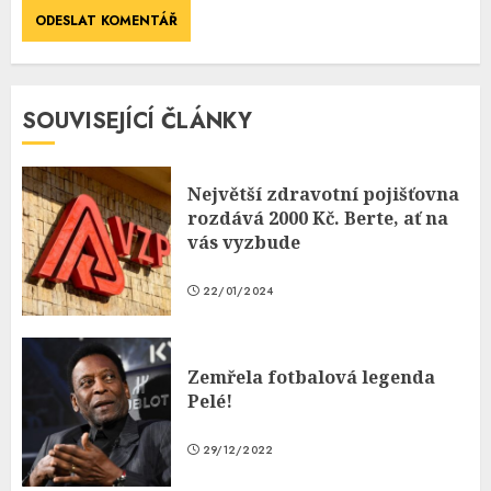
SOUVISEJÍCÍ ČLÁNKY
Největší zdravotní pojišťovna
rozdává 2000 Kč. Berte, ať na
vás vyzbude
22/01/2024
Zemřela fotbalová legenda
Pelé!
29/12/2022