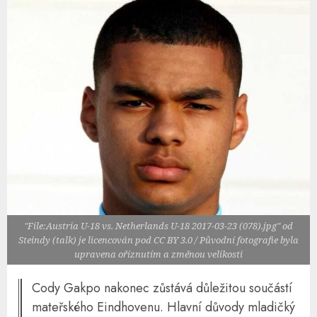
"File:Austria U-18 vs. Netherlands U-18 2017-03-23 (078).jpg" od
Steindy (talk) je licencován pod CC BY 3.0 / Původní fotografie byla
upravena oříznutím a změnou velikosti
Cody Gakpo nakonec zůstává důležitou součástí
mateřského Eindhovenu. Hlavní důvody mladičký