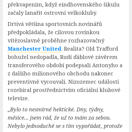
překvapením, když eindhovenského šikulu
začaly lanařit ostrovní velkokluby.
Drtivá většina sportovních novinářů
předpokládala, že cílovou rovinkou
vítězoslavně proběhne rozhazovačný
Manchester United
. Realita? Old Trafford
bohužel nedopadla, Rudí ďáblové závěrem
transferového období podepsali Antonyho a
z dalšího milionového obchodu nakonec
preventivně vycouvali. Nizozemec události
rozebíral prostřednictvím oficiální klubové
televize.
„Bylo to nesmírně hektické. Dny, týdny,
měsíce… jsem rád, že už to mám za sebou.
Nebylo jednoduché se s tím vypořádat, protože