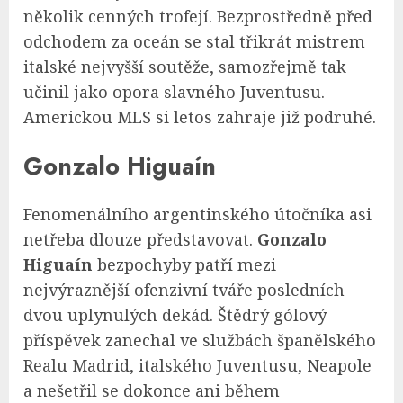
několik cenných trofejí. Bezprostředně před
odchodem za oceán se stal třikrát mistrem
italské nejvyšší soutěže, samozřejmě tak
učinil jako opora slavného Juventusu.
Americkou MLS si letos zahraje již podruhé.
Gonzalo Higuaín
Fenomenálního argentinského útočníka asi
netřeba dlouze představovat.
Gonzalo
Higuaín
bezpochyby patří mezi
nejvýraznější ofenzivní tváře posledních
dvou uplynulých dekád. Štědrý gólový
příspěvek zanechal ve službách španělského
Realu Madrid, italského Juventusu, Neapole
a nešetřil se dokonce ani během