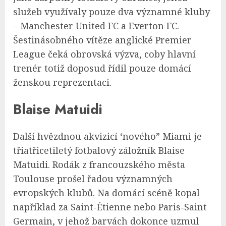
služeb využívaly pouze dva významné kluby
– Manchester United FC a Everton FC.
Šestinásobného vítěze anglické Premier
League čeká obrovská výzva, coby hlavní
trenér totiž doposud řídil pouze domácí
ženskou reprezentaci.
Blaise Matuidi
Další hvězdnou akvizicí ‘nového” Miami je
třiatřicetiletý fotbalový záložník Blaise
Matuidi. Rodák z francouzského města
Toulouse prošel řadou významných
evropských klubů. Na domácí scéně kopal
například za Saint-Étienne nebo Paris-Saint
Germain, v jehož barvách dokonce uzmul