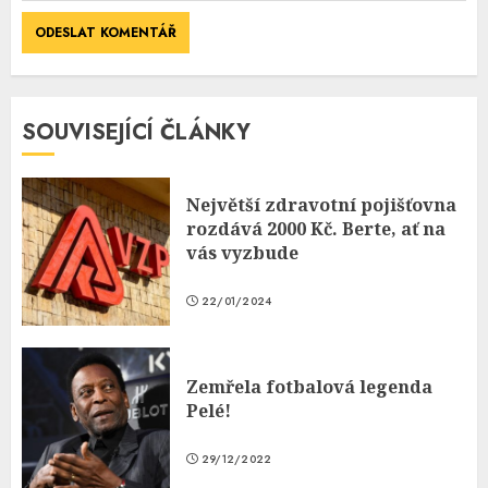
SOUVISEJÍCÍ ČLÁNKY
Největší zdravotní pojišťovna
rozdává 2000 Kč. Berte, ať na
vás vyzbude
22/01/2024
Zemřela fotbalová legenda
Pelé!
29/12/2022